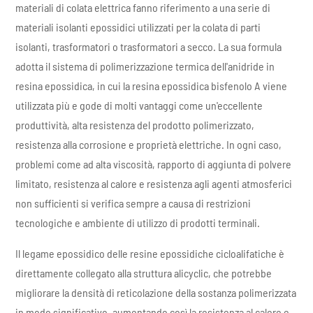
materiali di colata elettrica fanno riferimento a una serie di
materiali isolanti epossidici utilizzati per la colata di parti
isolanti, trasformatori o trasformatori a secco. La sua formula
adotta il sistema di polimerizzazione termica dell'anidride in
resina epossidica, in cui la resina epossidica bisfenolo A viene
utilizzata più e gode di molti vantaggi come un'eccellente
produttività, alta resistenza del prodotto polimerizzato,
resistenza alla corrosione e proprietà elettriche. In ogni caso,
problemi come ad alta viscosità, rapporto di aggiunta di polvere
limitato, resistenza al calore e resistenza agli agenti atmosferici
non sufficienti si verifica sempre a causa di restrizioni
tecnologiche e ambiente di utilizzo di prodotti terminali.
Il legame epossidico delle resine epossidiche cicloalifatiche è
direttamente collegato alla struttura alicyclic, che potrebbe
migliorare la densità di reticolazione della sostanza polimerizzata
in modo significativo, aumentando così la resistenza al calore e