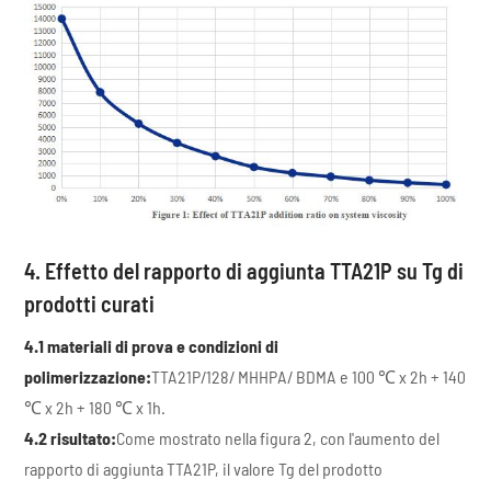
4. Effetto del rapporto di aggiunta TTA21P su Tg di
prodotti curati
4.1 materiali di prova e condizioni di
polimerizzazione:
TTA21P/128/ MHHPA/ BDMA e 100 ℃ x 2h + 140
℃ x 2h + 180 ℃ x 1h.
4.2 risultato:
Come mostrato nella figura 2, con l'aumento del
rapporto di aggiunta TTA21P, il valore Tg del prodotto