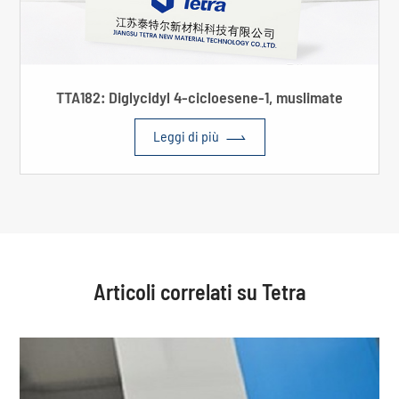
TTA182: Diglycidyl 4-cicloesene-1, muslimate

Leggi di più
Articoli correlati su Tetra