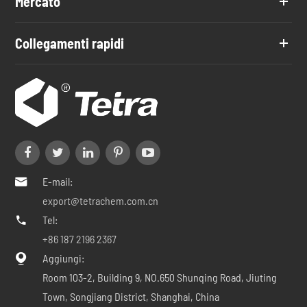
Mercato
Collegamenti rapidi
E-mail:

export@tetrachem.com.cn
Tel:

+86 187 2196 2367
Aggiungi:

Room 103-2, Building 9, NO.650 Shunqing Road, Jiuting
Town, Songjiang District, Shanghai, China