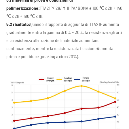
polimerizzazione:
TTA21P/128/ MHHPA/ BDMA e 100 ℃ x 2h + 140
℃ x 2h + 180 ℃ x 1h.
5.2 risultato:
Quando il rapporto di aggiunta di TTA21P aumenta
gradualmente entro la gamma di 0% ~ 30%, la resistenza agli urti
e la resistenza alla trazione del materiale aumentano
continuamente, mentre la resistenza alla flessioneAumenta
prima e poi riduce (peaking a circa 20%).