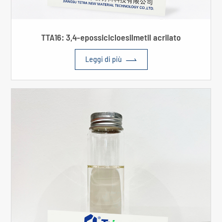
TTA16: 3,4-epossicicloesilmetil acrilato

Leggi di più