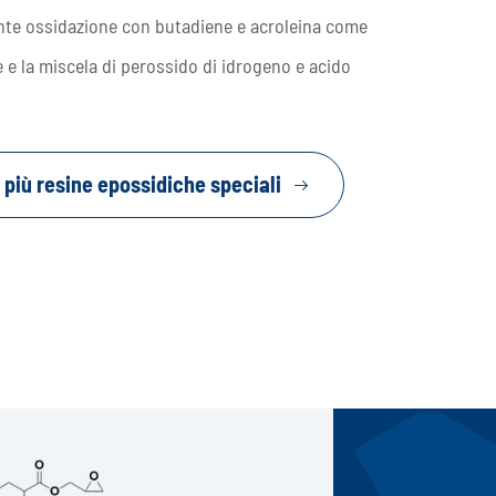
ante ossidazione con butadiene e acroleina come
e e la miscela di perossido di idrogeno e acido
 più resine epossidiche speciali
