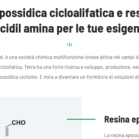
epossidica cicloalifatica e r
icidil amina per le tue esige
 è una società chimica multifunzione cinese attiva nei campi di p
clofatica, Tetra ha una forte ricerca e sviluppo, produzione, ven
ossidica ciclismo, E mira a diventare un formitore di soluzioni di a
Resina ep
La resina epossid