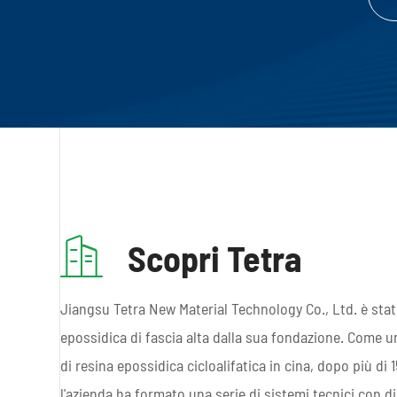

Scopri Tetra
Jiangsu Tetra New Material Technology Co., Ltd. è stat
epossidica di fascia alta dalla sua fondazione. Come u
di resina epossidica cicloalifatica in cina, dopo più di 
l'azienda ha formato una serie di sistemi tecnici con dir