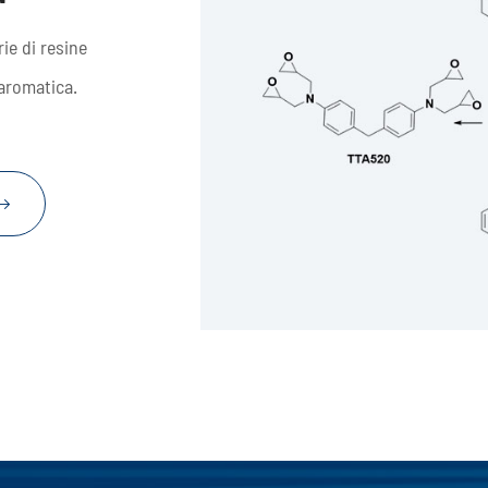
rie di resine

 aromatica.




