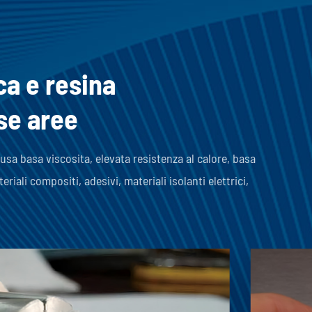
ca e resina
se aree
usa basa viscosita, elevata resistenza al calore, basa
ali compositi, adesivi, materiali isolanti elettrici,