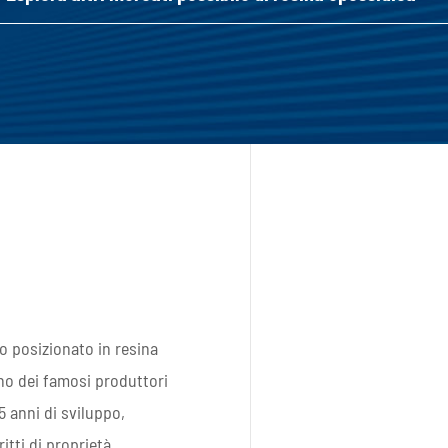
o posizionato in resina
no dei famosi produttori
15 anni di sviluppo,
itti di proprietà