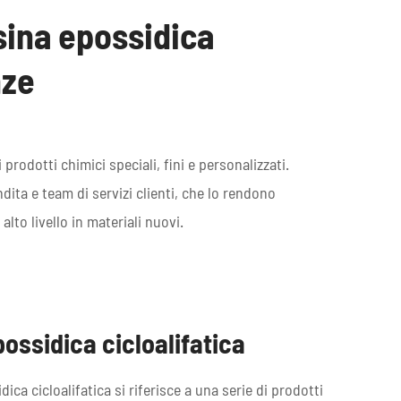
esina epossidica
nze
rodotti chimici speciali, fini e personalizzati.
dita e team di servizi clienti, che lo rendono
lto livello in materiali nuovi.
ossidica cicloalifatica
ica cicloalifatica si riferisce a una serie di prodotti