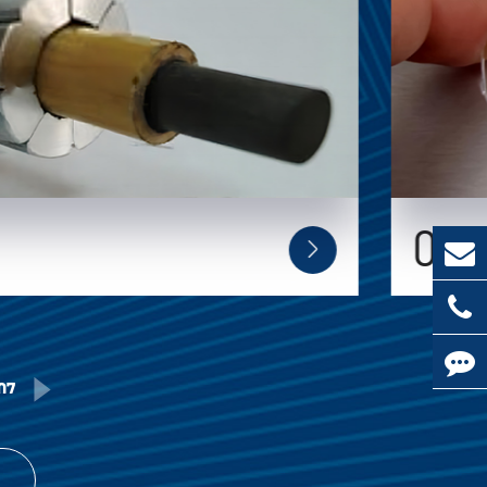
03


07