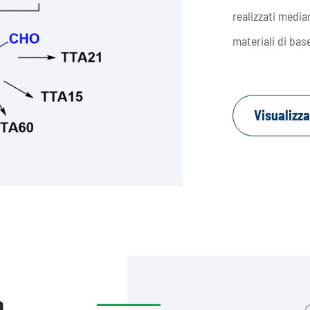
realizzati medi
materiali di bas
Visualizza
a