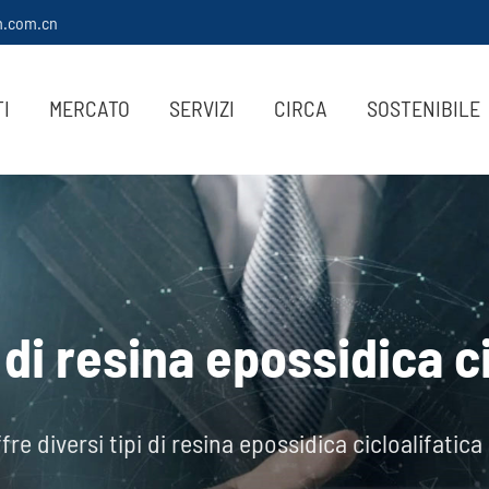
m.com.cn
I
MERCATO
SERVIZI
CIRCA
SOSTENIBILE
di resina epossidica ci
ffre diversi tipi di resina epossidica cicloalifatica 