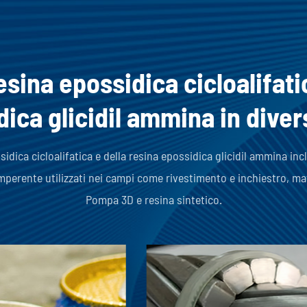
esina epossidica cicloalifati
ica glicidil ammina in diver
idica cicloalifatica e della resina epossidica glicidil ammina incl
perente utilizzati nei campi come rivestimento e inchiestro, materi
Pompa 3D e resina sintetico.