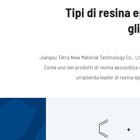
Tipi di resina 
gl
Jiangsu Tetra New Material Technology Co., Ltd.
Come uno dei prodotti di resina epossidica ci
un'azienda leader di resina ep

